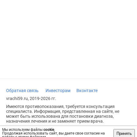
Обратная связь
Инвесторам
Вконтакте
vrachi59.ru, 2019-2026 гг.
Имеются противопоказания, требуется консультация
специалиста. Информация, представленная на сайте, не
может быть использована для постановки диагноза,
назначения лечения и не заменяет прием врача.
Возрастное ограничение: 18+
Мы используем файлы
cookie
.
Принять
Продолжая использовать сайт, вы даете свое согласие на