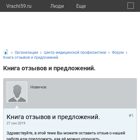
Vrachi59.ru
Люди
Eще
🔔
Пермс
🔍
Организации
Центр медицинской профилактики
Форум
Книга отзывов и предложений.
Книга отзывов и предложений.
Новичок
Книга отзывов и предложений.
#1
27 сен 2019
Здравствуйте, в этой теме Вы можете оставить отзыв о нашей
работе или предложить, как её можно улучшить.