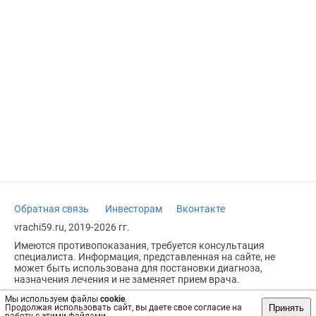
Обратная связь
Инвесторам
Вконтакте
vrachi59.ru, 2019-2026 гг.
Имеются противопоказания, требуется консультация
специалиста. Информация, представленная на сайте, не
может быть использована для постановки диагноза,
назначения лечения и не заменяет прием врача.
Возрастное ограничение: 18+
Мы используем файлы
cookie
.
Принять
Продолжая использовать сайт, вы даете свое согласие на