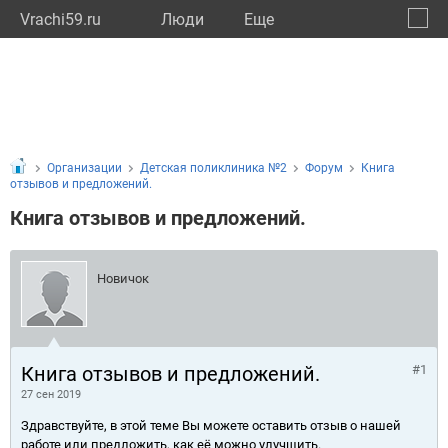
Vrachi59.ru
Люди
Eще
🔔
Пермс
🔍
Организации
Детская поликлиника №2
Форум
Книга
отзывов и предложений.
Книга отзывов и предложений.
Новичок
Книга отзывов и предложений.
#1
27 сен 2019
Здравствуйте, в этой теме Вы можете оставить отзыв о нашей
работе или предложить, как её можно улучшить.