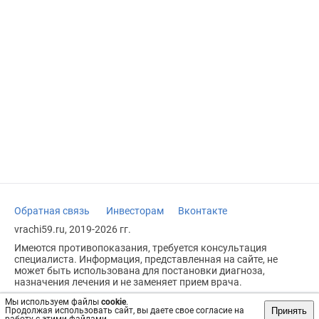
Обратная связь
Инвесторам
Вконтакте
vrachi59.ru, 2019-2026 гг.
Имеются противопоказания, требуется консультация
специалиста. Информация, представленная на сайте, не
может быть использована для постановки диагноза,
назначения лечения и не заменяет прием врача.
Возрастное ограничение: 18+
Мы используем файлы
cookie
.
Принять
Продолжая использовать сайт, вы даете свое согласие на