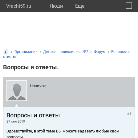
Vrachi59.ru
Люди
Eще
🔔
Пермс
🔍
Организации
Детская поликлиника №2
Форум
Вопросы и
ответы.
Вопросы и ответы.
Новичок
Вопросы и ответы.
#1
27 сен 2019
Здравствуйте, в этой теме Вы можете задавать любые свои
вопросы.