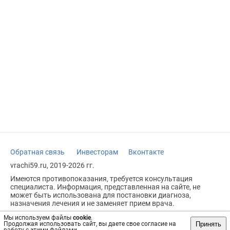
Обратная связь
Инвесторам
Вконтакте
vrachi59.ru, 2019-2026 гг.
Имеются противопоказания, требуется консультация
специалиста. Информация, представленная на сайте, не
может быть использована для постановки диагноза,
назначения лечения и не заменяет прием врача.
Возрастное ограничение: 18+
Мы используем файлы
cookie
.
Принять
Продолжая использовать сайт, вы даете свое согласие на