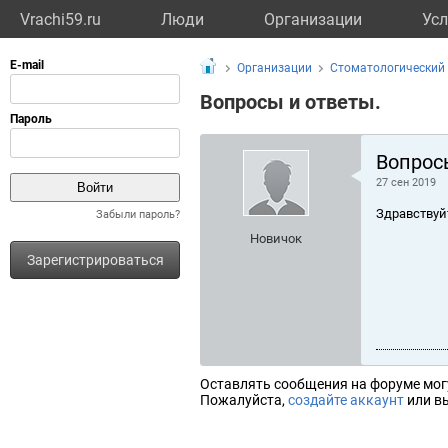
Vrachi59.ru
Люди
Организации
Усл
Организации
Стоматологический
Вопросы и ответы.
Вопрос
27 сен 2019
Здравствуй
Забыли пароль?
Новичок
Зарегистрироваться
Оставлять сообщения на форуме мог
Пожалуйста,
создайте аккаунт
или вы