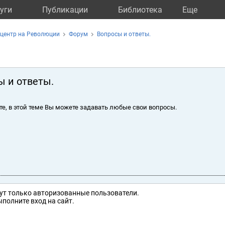
уги
Публикации
Библиотека
Eще
 центр на Революции
Форум
Вопросы и ответы.
ы и ответы.
те, в этой теме Вы можете задавать любые свои вопросы.
ут только авторизованные пользователи.
полните вход на сайт.