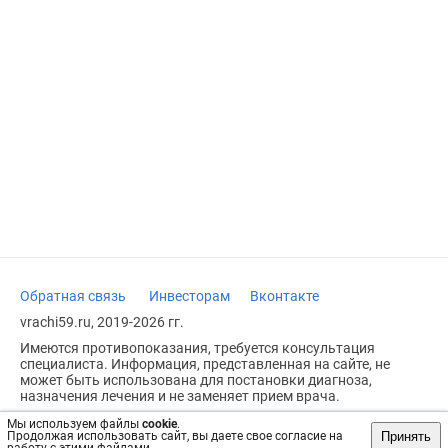
Обратная связь
Инвесторам
Вконтакте
vrachi59.ru, 2019-2026 гг.
Имеются противопоказания, требуется консультация
специалиста. Информация, представленная на сайте, не
может быть использована для постановки диагноза,
назначения лечения и не заменяет прием врача.
Возрастное ограничение: 18+
Мы используем файлы
cookie
.
Принять
Продолжая использовать сайт, вы даете свое согласие на