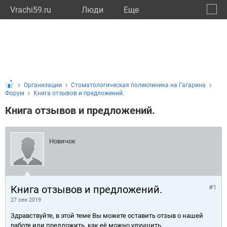
Vrachi59.ru
Люди
Eще
🔔
Пермс
🔍
Организации
Стоматологическая поликлиника на Гагарина
Форум
Книга отзывов и предложений.
Книга отзывов и предложений.
Новичок
Книга отзывов и предложений.
#1
27 сен 2019
Здравствуйте, в этой теме Вы можете оставить отзыв о нашей
работе или предложить, как её можно улучшить.