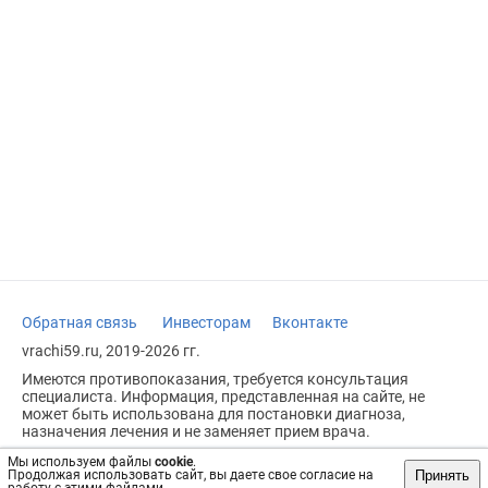
Обратная связь
Инвесторам
Вконтакте
vrachi59.ru, 2019-2026 гг.
Имеются противопоказания, требуется консультация
специалиста. Информация, представленная на сайте, не
может быть использована для постановки диагноза,
назначения лечения и не заменяет прием врача.
Возрастное ограничение: 18+
Мы используем файлы
cookie
.
Принять
Продолжая использовать сайт, вы даете свое согласие на