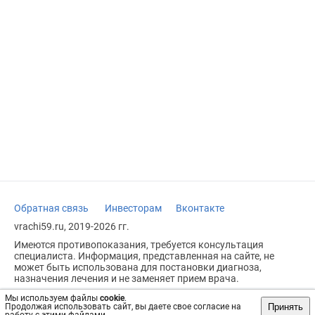
Обратная связь
Инвесторам
Вконтакте
vrachi59.ru, 2019-2026 гг.
Имеются противопоказания, требуется консультация
специалиста. Информация, представленная на сайте, не
может быть использована для постановки диагноза,
назначения лечения и не заменяет прием врача.
Возрастное ограничение: 18+
Мы используем файлы
cookie
.
Принять
Продолжая использовать сайт, вы даете свое согласие на