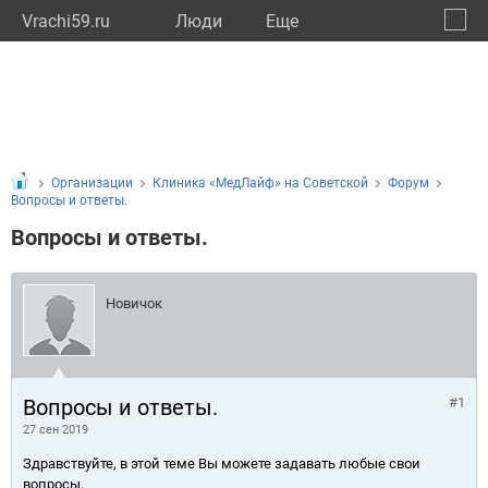
Vrachi59.ru
Люди
Eще
🔔
Пермс
🔍
Организации
Клиника «МедЛайф» на Советской
Форум
Вопросы и ответы.
Вопросы и ответы.
Новичок
Вопросы и ответы.
#1
27 сен 2019
Здравствуйте, в этой теме Вы можете задавать любые свои
вопросы.