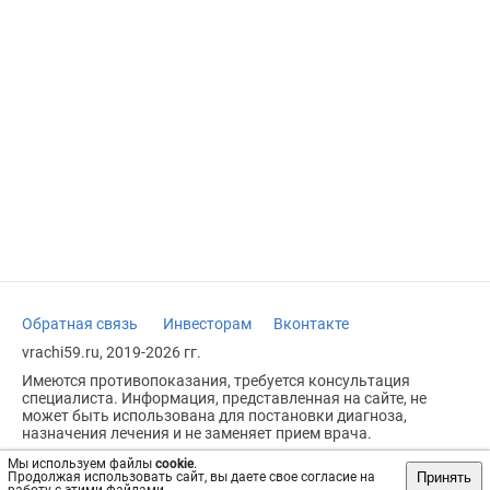
Обратная связь
Инвесторам
Вконтакте
vrachi59.ru, 2019-2026 гг.
Имеются противопоказания, требуется консультация
специалиста. Информация, представленная на сайте, не
может быть использована для постановки диагноза,
назначения лечения и не заменяет прием врача.
Возрастное ограничение: 18+
Мы используем файлы
cookie
.
Принять
Продолжая использовать сайт, вы даете свое согласие на