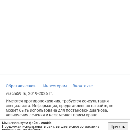
Обратная связь
Инвесторам
Вконтакте
vrachi59.ru, 2019-2026 гг.
Имеются противопоказания, требуется консультация
специалиста. Информация, представленная на сайте, не
может быть использована для постановки диагноза,
назначения лечения и не заменяет прием врача.
Возрастное ограничение: 18+
Мы используем файлы
cookie
.
Принять
Продолжая использовать сайт, вы даете свое согласие на