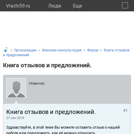
Vrachi59.ru
Люди
Eще
🔔
Пермс
🔍
Организации
Женская консультация
Форум
Книга отзывов
и предложений.
Книга отзывов и предложений.
Новичок
Книга отзывов и предложений.
#1
27 сен 2019
Здравствуйте, в этой теме Вы можете оставить отзыв о нашей
работе или предложить, как её можно улучшить.