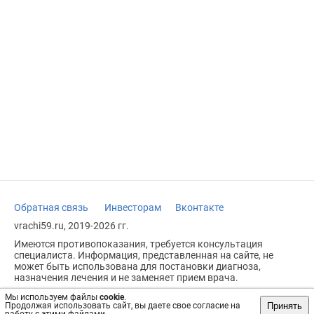
Обратная связь
Инвесторам
Вконтакте
vrachi59.ru, 2019-2026 гг.
Имеются противопоказания, требуется консультация
специалиста. Информация, представленная на сайте, не
может быть использована для постановки диагноза,
назначения лечения и не заменяет прием врача.
Возрастное ограничение: 18+
Мы используем файлы
cookie
.
Принять
Продолжая использовать сайт, вы даете свое согласие на