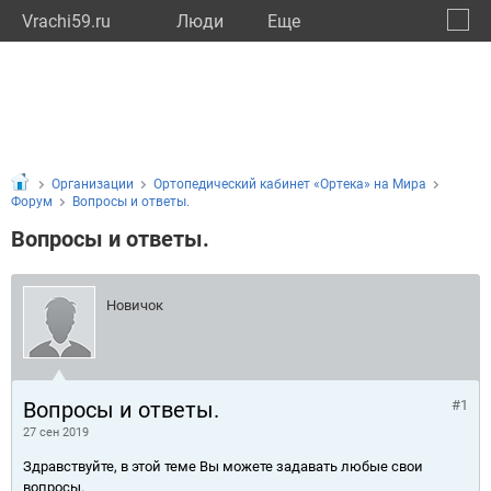
Vrachi59.ru
Люди
Eще
🔔
Пермс
🔍
Организации
Ортопедический кабинет «Ортека» на Мира
Форум
Вопросы и ответы.
Вопросы и ответы.
Новичок
Вопросы и ответы.
#1
27 сен 2019
Здравствуйте, в этой теме Вы можете задавать любые свои
вопросы.