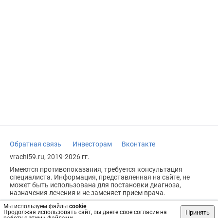
Обратная связь
Инвесторам
Вконтакте
vrachi59.ru, 2019-2026 гг.
Имеются противопоказания, требуется консультация
специалиста. Информация, представленная на сайте, не
может быть использована для постановки диагноза,
назначения лечения и не заменяет прием врача.
Возрастное ограничение: 18+
Мы используем файлы
cookie
.
Принять
Продолжая использовать сайт, вы даете свое согласие на