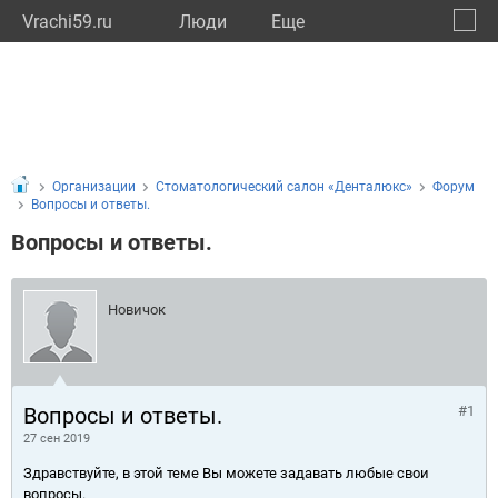
Vrachi59.ru
Люди
Eще
🔔
Пермс
🔍
Организации
Стоматологический салон «Денталюкс»
Форум
Вопросы и ответы.
Вопросы и ответы.
Новичок
Вопросы и ответы.
#1
27 сен 2019
Здравствуйте, в этой теме Вы можете задавать любые свои
вопросы.