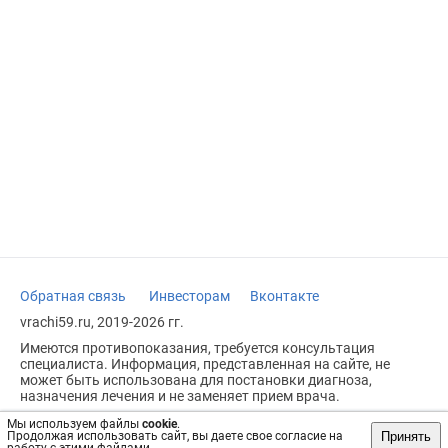
Обратная связь
Инвесторам
Вконтакте
vrachi59.ru, 2019-2026 гг.
Имеются противопоказания, требуется консультация
специалиста. Информация, представленная на сайте, не
может быть использована для постановки диагноза,
назначения лечения и не заменяет прием врача.
Возрастное ограничение: 18+
Мы используем файлы
cookie
.
Принять
Продолжая использовать сайт, вы даете свое согласие на