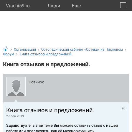
Vrachi59.ru
Люди
Eще
🔔
Пермс
🔍
Организации
Ортопедический кабинет «Ортека» на Парковом
Форум
Книга отзывов и предложений.
Книга отзывов и предложений.
Новичок
Книга отзывов и предложений.
#1
27 сен 2019
Здравствуйте, в этой теме Вы можете оставить отзыв о нашей
работе или предложить, как её можно улучшить.