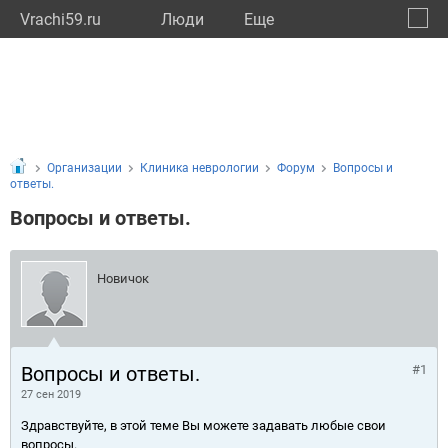
Vrachi59.ru
Люди
Eще
🔔
Пермс
🔍
Организации
Клиника неврологии
Форум
Вопросы и
ответы.
Вопросы и ответы.
Новичок
Вопросы и ответы.
#1
27 сен 2019
Здравствуйте, в этой теме Вы можете задавать любые свои
вопросы.