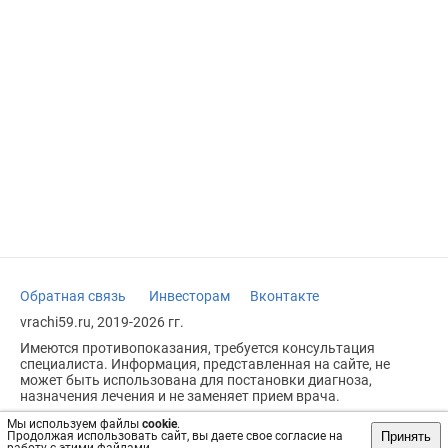
Обратная связь
Инвесторам
Вконтакте
vrachi59.ru, 2019-2026 гг.
Имеются противопоказания, требуется консультация
специалиста. Информация, представленная на сайте, не
может быть использована для постановки диагноза,
назначения лечения и не заменяет прием врача.
Возрастное ограничение: 18+
Мы используем файлы
cookie
.
Принять
Продолжая использовать сайт, вы даете свое согласие на