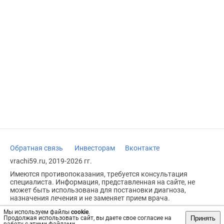
Обратная связь
Инвесторам
Вконтакте
vrachi59.ru, 2019-2026 гг.
Имеются противопоказания, требуется консультация
специалиста. Информация, представленная на сайте, не
может быть использована для постановки диагноза,
назначения лечения и не заменяет прием врача.
Возрастное ограничение: 18+
Мы используем файлы
cookie
.
Принять
Продолжая использовать сайт, вы даете свое согласие на