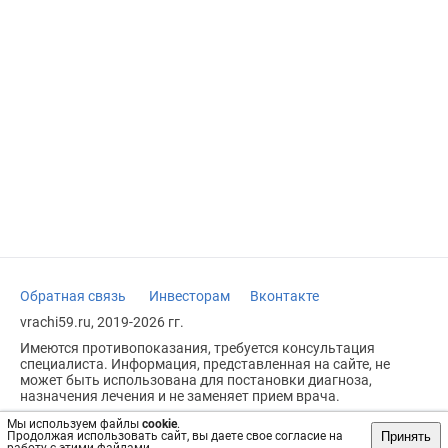
Обратная связь
Инвесторам
Вконтакте
vrachi59.ru, 2019-2026 гг.
Имеются противопоказания, требуется консультация
специалиста. Информация, представленная на сайте, не
может быть использована для постановки диагноза,
назначения лечения и не заменяет прием врача.
Возрастное ограничение: 18+
Мы используем файлы
cookie
.
Принять
Продолжая использовать сайт, вы даете свое согласие на