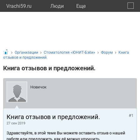
Vrachi59.ru
Люди
Eще
🔔
Пермс
🔍
Организации
Стоматология «ЮНИТ-Бэби»
Форум
Книга
отзывов и предложений.
Книга отзывов и предложений.
Новичок
Книга отзывов и предложений.
#1
27 сен 2019
Здравствуйте, в этой теме Вы можете оставить отзыв о нашей
работе или предложить, как её можно улучшить.