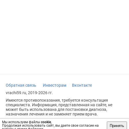
Обратная связь
Инвесторам
Вконтакте
vrachi59.ru, 2019-2026 гг.
Имеются противопоказания, требуется консультация
специалиста. Информация, представленная на сайте, не
может быть использована для постановки диагноза,
назначения лечения и не заменяет прием врача.
Возрастное ограничение: 18+
Мы используем файлы
cookie
.
Принять
Продолжая использовать сайт, вы даете свое согласие на