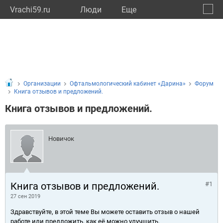
Vrachi59.ru
Люди
Eще
🔔
Пермс
🔍
Организации
Офтальмологический кабинет «Дарина»
Форум
Книга отзывов и предложений.
Книга отзывов и предложений.
Новичок
Книга отзывов и предложений.
#1
27 сен 2019
Здравствуйте, в этой теме Вы можете оставить отзыв о нашей
работе или предложить, как её можно улучшить.