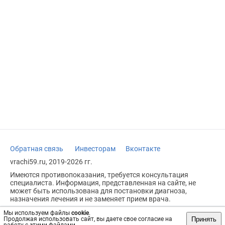
Обратная связь
Инвесторам
Вконтакте
vrachi59.ru, 2019-2026 гг.
Имеются противопоказания, требуется консультация
специалиста. Информация, представленная на сайте, не
может быть использована для постановки диагноза,
назначения лечения и не заменяет прием врача.
Возрастное ограничение: 18+
Мы используем файлы
cookie
.
Принять
Продолжая использовать сайт, вы даете свое согласие на