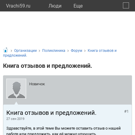
Vrachi59.ru
Люди
Eще
🔔
Пермс
🔍
Организации
Поликлиника
Форум
Книга отзывов и
предложений.
Книга отзывов и предложений.
Новичок
Книга отзывов и предложений.
#1
27 сен 2019
Здравствуйте, в этой теме Вы можете оставить отзыв о нашей
работе или предложить, как её можно улучшить.