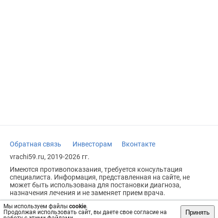
Обратная связь
Инвесторам
Вконтакте
vrachi59.ru, 2019-2026 гг.
Имеются противопоказания, требуется консультация
специалиста. Информация, представленная на сайте, не
может быть использована для постановки диагноза,
назначения лечения и не заменяет прием врача.
Возрастное ограничение: 18+
Мы используем файлы
cookie
.
Принять
Продолжая использовать сайт, вы даете свое согласие на