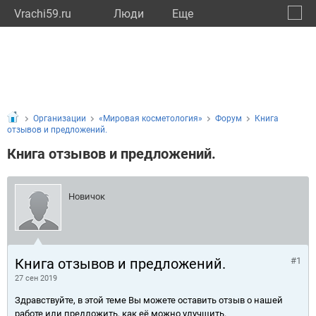
Vrachi59.ru
Люди
Eще
🔔
Пермс
🔍
Организации
«Мировая косметология»
Форум
Книга
отзывов и предложений.
Книга отзывов и предложений.
Новичок
Книга отзывов и предложений.
#1
27 сен 2019
Здравствуйте, в этой теме Вы можете оставить отзыв о нашей
работе или предложить, как её можно улучшить.