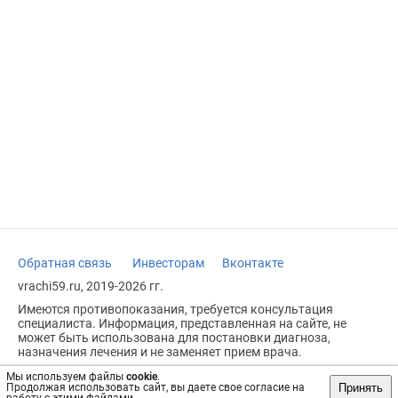
Обратная связь
Инвесторам
Вконтакте
vrachi59.ru, 2019-2026 гг.
Имеются противопоказания, требуется консультация
специалиста. Информация, представленная на сайте, не
может быть использована для постановки диагноза,
назначения лечения и не заменяет прием врача.
Возрастное ограничение: 18+
Мы используем файлы
cookie
.
Принять
Продолжая использовать сайт, вы даете свое согласие на