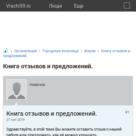
Vrachi59.ru
Люди
Eще
🔔
Пермс
🔍
Организации
Городская больница
Форум
Книга отзывов и
предложений.
Книга отзывов и предложений.
Новичок
Книга отзывов и предложений.
#1
27 сен 2019
Здравствуйте, в этой теме Вы можете оставить отзыв о нашей
работе или предложить, как её можно улучшить.