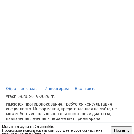
Обратная связь
Инвесторам
Вконтакте
vrachi59.ru, 2019-2026 гг.
Имеются противопоказания, требуется консультация
специалиста. Информация, представленная на сайте, не
может быть использована для постановки диагноза,
назначения лечения и не заменяет прием врача.
Возрастное ограничение: 18+
Мы используем файлы
cookie
.
Принять
Продолжая использовать сайт, вы даете свое согласие на