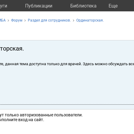
уги
Публикации
Библиотека
Eще
МБА
Форум
Раздел для сотрудников.
Ординаторская.
торская.
те, данная тема доступна только для врачей. Здесь можно обсуждать вс
ут только авторизованные пользователи.
полните вход на сайт.