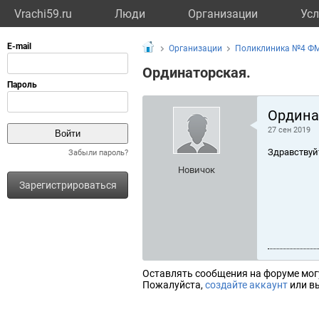
Vrachi59.ru
Люди
Организации
Усл
Организации
Поликлиника №4 Ф
Ординаторская.
Ордина
27 сен 2019
Здравствуй
Забыли пароль?
Новичок
Зарегистрироваться
Оставлять сообщения на форуме мог
Пожалуйста,
создайте аккаунт
или вы