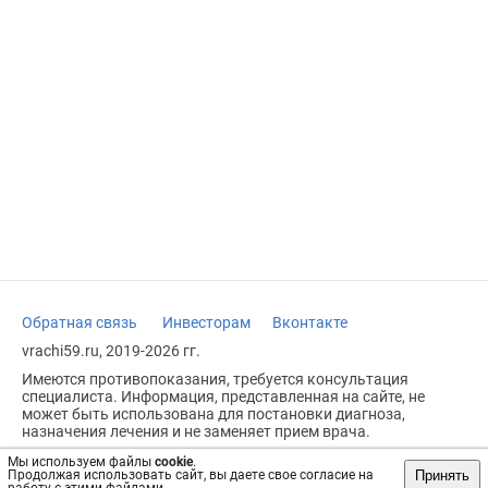
Обратная связь
Инвесторам
Вконтакте
vrachi59.ru, 2019-2026 гг.
Имеются противопоказания, требуется консультация
специалиста. Информация, представленная на сайте, не
может быть использована для постановки диагноза,
назначения лечения и не заменяет прием врача.
Возрастное ограничение: 18+
Мы используем файлы
cookie
.
Принять
Продолжая использовать сайт, вы даете свое согласие на