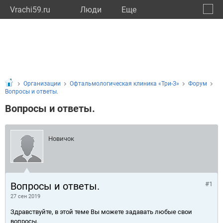
Vrachi59.ru
Люди
Eще
🔔
Пермс
🔍
Организации
Офтальмологическая клиника «Три-З»
Форум
Вопросы и ответы.
Вопросы и ответы.
Новичок
Вопросы и ответы.
#1
27 сен 2019
Здравствуйте, в этой теме Вы можете задавать любые свои
вопросы.