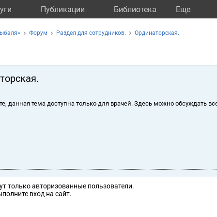
уги
Публикации
Библиотека
Eще
Дыбаля»
Форум
Раздел для сотрудников.
Ординаторская.
торская.
те, данная тема доступна только для врачей. Здесь можно обсуждать вс
ут только авторизованные пользователи.
полните вход на сайт.