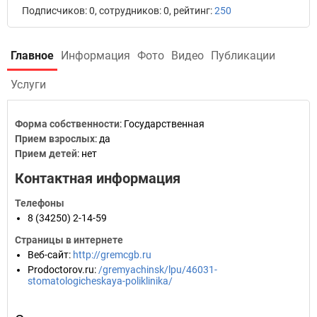
Подписчиков: 0, сотрудников: 0, рейтинг:
250
Главное
Информация
Фото
Видео
Публикации
Услуги
Форма собственности
: Государственная
Прием взрослых
: да
Прием детей
: нет
Контактная информация
Телефоны
8 (34250) 2-14-59
Страницы в интернете
Веб-сайт
:
http://gremcgb.ru
Prodoctorov.ru
:
/gremyachinsk/lpu/46031-
stomatologicheskaya-poliklinika/