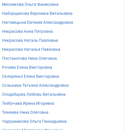
Мясникова Ольга Фанисовна
Наборщикова Вероника Витальевна
Наговицына Евгения Александровна
Некрасова Анна Петровна
Некрасова Наталь Павловна
Некрасова Наталья Павловна
Постаногова Нина Олеговна
Рочева Елена Викторовна
Скляренко Елена Викторовна
Созыкина Татьяна Александровна
Сподобцова Любовь Витальевна
Ткебучава Ирина Игоревна
Тюняева Нина Олеговна
Чарушникова Ольга Геннадьевна