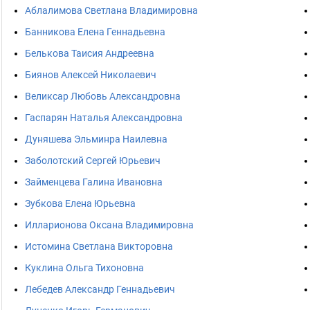
Аблалимова Светлана Владимировна
Банникова Елена Геннадьевна
Белькова Таисия Андреевна
Биянов Алексей Николаевич
Великсар Любовь Александровна
Гаспарян Наталья Александровна
Дуняшева Эльминра Наилевна
Заболотский Сергей Юрьевич
Займенцева Галина Ивановна
Зубкова Елена Юрьевна
Илларионова Оксана Владимировна
Истомина Светлана Викторовна
Куклина Ольга Тихоновна
Лебедев Александр Геннадьевич