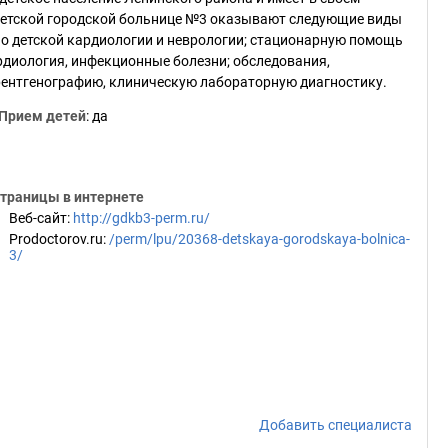
 детской городской больнице №3 оказывают следующие виды
 детской кардиологии и неврологии; стационарную помощь
ардиология, инфекционные болезни; обследования,
ентгенографию, клиническую лабораторную диагностику.
Прием детей
: да
траницы в интернете
Веб-сайт
:
http://gdkb3-perm.ru/
Prodoctorov.ru
:
/perm/lpu/20368-detskaya-gorodskaya-bolnica-
3/
Добавить специалиста