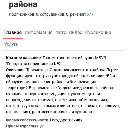
района
Подписчиков: 0, сотрудников: 0, рейтинг:
377
Главное
Информация
Фото
Видео
Публикации
Услуги
Краткое название
:
Травматологический пункт МБУЗ
"Городская поликлиника №9"
Описание
: Травмпункт Орджоникидзевского района Перми
функционирует в структуре городской поликлиники №9 и
обслуживает население района и близлежащих
территорий.В травмпункте Орджоникидзевского района
оказывают первичную медицинскую помощь при
повреждениях и травмах, в том числе: обморожениях,
ожогах, укусах насекомых и животных, вывихах, переломах,
отравлениях, растяжениях связок и суставов.
Форма собственности
: Государственная
Прием взрослых
: да