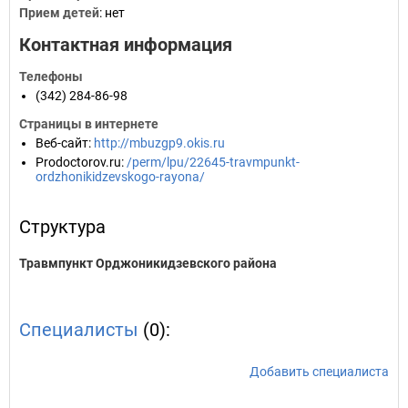
Прием детей
: нет
Контактная информация
Телефоны
(342) 284-86-98
Страницы в интернете
Веб-сайт
:
http://mbuzgp9.okis.ru
Prodoctorov.ru
:
/perm/lpu/22645-travmpunkt-
ordzhonikidzevskogo-rayona/
Структура
Травмпункт Орджоникидзевского района
Специалисты
(0):
Добавить специалиста