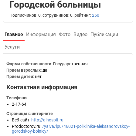
Городской больницы
Подписчиков: 0, сотрудников: 0, рейтинг:
250
Главное
Информация
Фото
Видео
Публикации
Услуги
Форма собственности
: Государственная
Прием взрослых
: да
Прием детей
: нет
Контактная информация
Телефоны
2-17-64
Страницы в интернете
Веб-сайт
:
http://alhospit.ru
Prodoctorov.ru
:
/yaiva/lpu/46021-poliklinika-aleksandrovskoy-
gorodskoy-bolnicy/