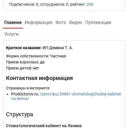
Подписчиков: 0, сотрудников: 0, рейтинг:
200
Главное
Информация
Фото
Видео
Публикации
Услуги
Краткое название
:
ИП Демина Т. А.
Форма собственности
: Частная
Прием взрослых
: да
Прием детей
: нет
Контактная информация
Страницы в интернете
Prodoctorov.ru
:
/perm/lpu/29881-stomatologicheskiy-kabinet-
na-lenina/
Структура
Стоматологический кабинет на Ленина