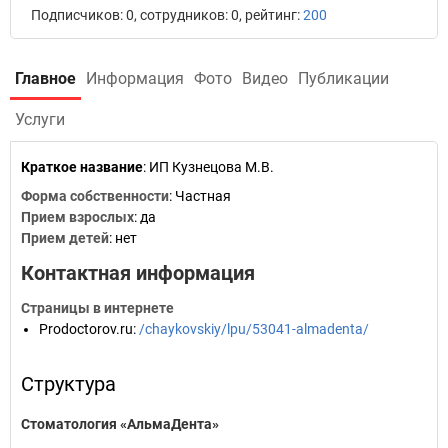
Подписчиков: 0, сотрудников: 0, рейтинг:
200
Главное
Информация
Фото
Видео
Публикации
Услуги
Краткое название
:
ИП Кузнецова М.В.
Форма собственности
: Частная
Прием взрослых
: да
Прием детей
: нет
Контактная информация
Страницы в интернете
Prodoctorov.ru
:
/chaykovskiy/lpu/53041-almadenta/
Структура
Стоматология «АльмаДента»