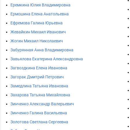
Еремкина Юлия Владимировна
Ермошина Елена Анатольевна
Ефремова Галина Юрьевна
Жевайкин Михаил Иванович
Жогин Михаил Николаевич
Забурянная Анна Владимировна
Завьялова Екатерина Александровна
Загвоздкина Елена Ивановна
Загорак Дмитрий Петрович
Замедлина Татьяна Ивановна
Захарова Татьяна Михайловна
Зинченко Александр Валерьевич
Зинченко Галина Васильевна
Золотова Светлана Сергеевна