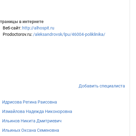
траницы в интернете
Веб-сайт
:
http://alhospit.ru
Prodoctorov.ru
:
/aleksandrovsk/lpu/46004-poliklinika/
Добавить специалиста
Идрисова Регина Раисовна
Измайлова Надежда Никоноровна
Ильинов Никита Дмитриевич
Ильиных Оксана Семеновна