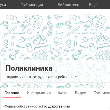
уги
Публикации
Библиотека
Eще
Поликлиника
Подписчиков: 0, сотрудников: 0, рейтинг:
250
Главное
Информация
Фото
Видео
Публика
Форма собственности
: Государственная