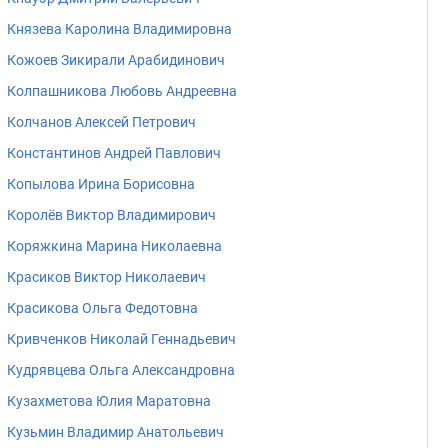
Князева Каролина Владимировна
Кожоев Зикирали Арабидинович
Колпашникова Любовь Андреевна
Колчанов Алексей Петрович
Константинов Андрей Павлович
Копылова Ирина Борисовна
Королёв Виктор Владимирович
Коряжкина Марина Николаевна
Красиков Виктор Николаевич
Красикова Ольга Федотовна
Кривченков Николай Геннадьевич
Кудрявцева Ольга Александровна
Кузахметова Юлия Маратовна
Кузьмин Владимир Анатольевич