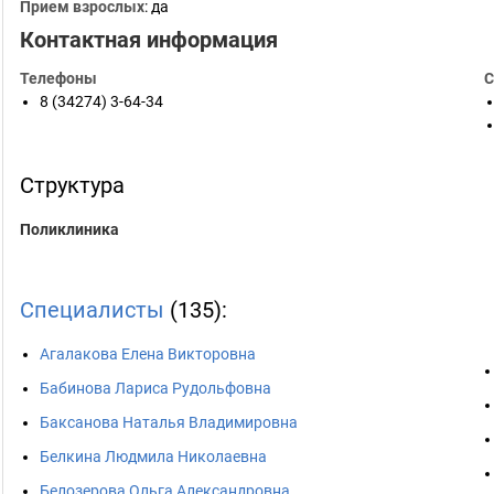
Прием взрослых
: да
Контактная информация
Телефоны
С
8 (34274) 3-64-34
Структура
Поликлиника
Специалисты
(135):
Агалакова Елена Викторовна
Бабинова Лариса Рудольфовна
Баксанова Наталья Владимировна
Белкина Людмила Николаевна
Белозерова Ольга Александровна