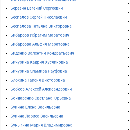
Березин Евгений Сергеевич
Беспалов Сергей Николаевич
Беспалова Татьяна Викторовна
Бибарсов Ибрагим Маратович
Бибарсова Альфия Маратовна
Биденко Валентин Кондратьевич
Бичурина Кадрия Хусяиновна
Бичурина Эльмира Рауфовна
Блохина Таисия Викторовна
Бобков Алексей Александрович
Бондаренко Светлана Юрьевна
Букина Елена Васильевна
Букина Лариса Васильевна
Буныгина Мария Владимировна