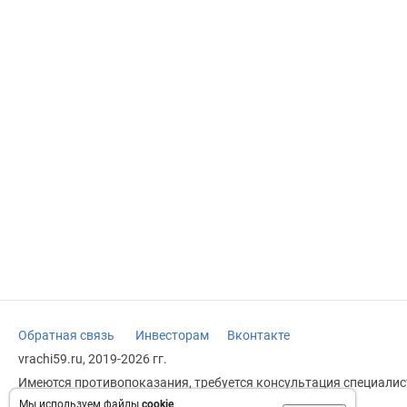
Обратная связь
Инвесторам
Вконтакте
vrachi59.ru, 2019-2026 гг.
Имеются противопоказания, требуется консультация специалист
заменяет прием врача.
Мы используем файлы
cookie
.