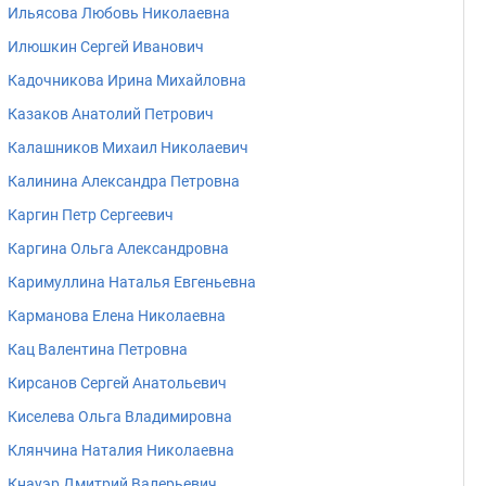
Ильясова Любовь Николаевна
Илюшкин Сергей Иванович
Кадочникова Ирина Михайловна
Казаков Анатолий Петрович
Калашников Михаил Николаевич
Калинина Александра Петровна
Каргин Петр Сергеевич
Каргина Ольга Александровна
Каримуллина Наталья Евгеньевна
Карманова Елена Николаевна
Кац Валентина Петровна
Кирсанов Сергей Анатольевич
Киселева Ольга Владимировна
Клянчина Наталия Николаевна
Кнауэр Дмитрий Валерьевич