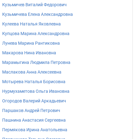
Кузьмичев Виталий Федорович
Кузьмичева Елена Александровна
Кулеева Наталья Яковлевна
Купцова Марина Александровна
Лунева Марина Рантиковна
Макарова Нина Ивановна
Марамыгина Людмила Петровна
Маслакова Анна Алексеевна
Мотырева Наталья Борисовна
Нурмухаметова Ольга Ивановна
Огородов Валерий Аркадьевич
Паршаков Андрей Петрович
Пашнина Анастасия Сергеевна
Пермякова Ирина Анатольевна