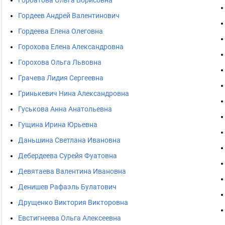
Горбатова Ольга Борисовна
Гордеев Андрей Валентинович
Гордеева Елена Олеговна
Горохова Елена Александровна
Горохова Ольга Львовна
Грачева Лидия Сергеевна
Гринькевич Нина Александровна
Гуськова Анна Анатольевна
Гущина Ирина Юрьевна
Даньшина Светлана Ивановна
Дебердеева Сурейя Фуатовна
Девятаева Валентина Ивановна
Денишев Рафаэль Булатович
Друщенко Виктория Викторовна
Евстигнеева Ольга Алексеевна