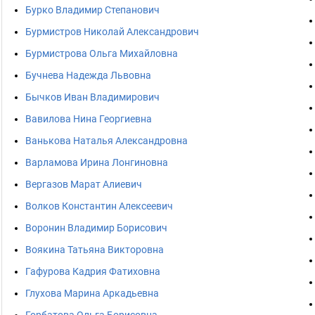
Бурко Владимир Степанович
Бурмистров Николай Александрович
Бурмистрова Ольга Михайловна
Бучнева Надежда Львовна
Бычков Иван Владимирович
Вавилова Нина Георгиевна
Ванькова Наталья Александровна
Варламова Ирина Лонгиновна
Вергазов Марат Алиевич
Волков Константин Алексеевич
Воронин Владимир Борисович
Воякина Татьяна Викторовна
Гафурова Кадрия Фатиховна
Глухова Марина Аркадьевна