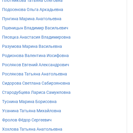
Плотникова Татьяна Олеговна
Подосенова Ольга Аркадьевна
Пунгина Марина Анатольевна
Пшеницын Владимир Васильевич
Пясецка Анастасия Владимировна
Разумова Марина Васильевна
Родионова Валентина Иосифовна
Росляков Евгений Александрович
Рослякова Татьяна Анатольевна
Сидорова Светлана Сабирзяновна
Стародубцева Лариса Самуиловна
Туснина Марина Борисовна
Усанина Татьяна Михайловна
Фролов Фёдор Сергеевич
Хохлова Татьяна Анатольевна