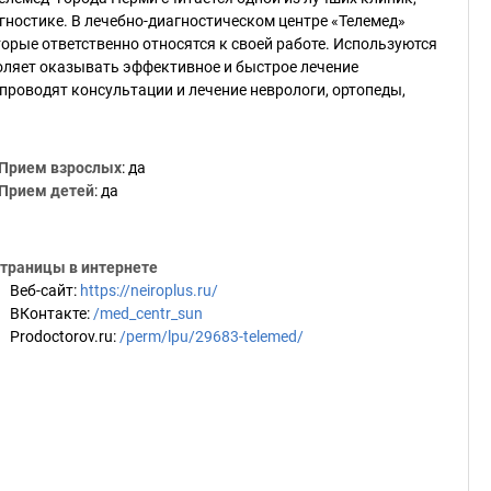
ностике. В лечебно-диагностическом центре «Телемед»
рые ответственно относятся к своей работе. Используются
оляет оказывать эффективное и быстрое лечение
проводят консультации и лечение неврологи, ортопеды,
Прием взрослых
: да
Прием детей
: да
траницы в интернете
Веб-сайт
:
https://neiroplus.ru/
ВКонтакте
:
/med_centr_sun
Prodoctorov.ru
:
/perm/lpu/29683-telemed/