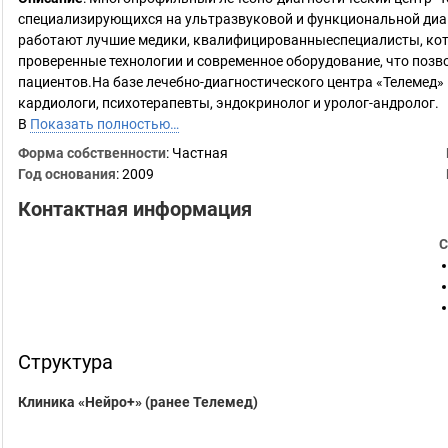
специализирующихся на ультразвуковой и функциональной диаг
работают лучшие медики, квалифицированныеспециалисты, кото
проверенные технологии и современное оборудование, что позв
пациентов.На базе лечебно-диагностического центра «Телемед» 
кардиологи, психотерапевты, эндокринолог и уролог-андролог.
В
Показать полностью…
Форма собственности
: Частная
Год основания
:
2009
Контактная информация
С
Структура
Клиника «Нейро+» (ранее Телемед)