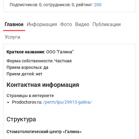
Подписчиков: 0, сотрудников: 0, рейтинг:
200
Главное
Информация
Фото
Видео
Публикации
Услуги
Краткое название
:
ООО "Галина"
Форма собственности
: Частная
Прием взрослых
: да
Прием детей
: нет
Контактная информация
Страницы в интернете
Prodoctorov.ru
:
/perm/lpu/29913-galina/
Структура
Стоматологический центр «Галина»