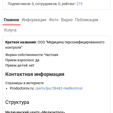
Подписчиков: 0, сотрудников: 0, рейтинг:
275
Главное
Информация
Фото
Видео
Публикации
Услуги
Краткое название
:
ООО "Медицина персонифицированного
контроля"
Форма собственности
: Частная
Прием взрослых
: да
Прием детей
: нет
Контактная информация
Страницы в интернете
Prodoctorov.ru
:
/perm/lpu/58482-medkontrol/
Структура
Медицинский центр «Медконтрол»