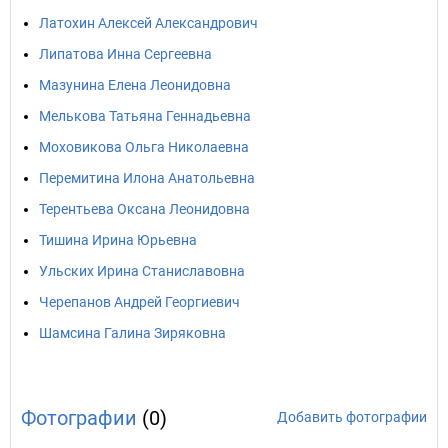
Латохин Алексей Александрович
Липатова Инна Сергеевна
Мазунина Елена Леонидовна
Мелькова Татьяна Геннадьевна
Моховикова Ольга Николаевна
Перемитина Илона Анатольевна
Терентьева Оксана Леонидовна
Тишина Ирина Юрьевна
Ульских Ирина Станиславовна
Черепанов Андрей Георгиевич
Шамсина Галина Зиряковна
Фотографии
(0)
Добавить фотографии