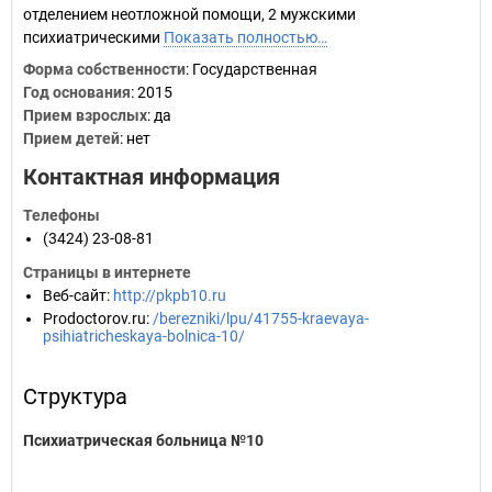
отделением неотложной помощи, 2 мужскими
психиатрическими
Показать полностью…
Форма собственности
: Государственная
Год основания
:
2015
Прием взрослых
: да
Прием детей
: нет
Контактная информация
Телефоны
(3424) 23-08-81
Страницы в интернете
Веб-сайт
:
http://pkpb10.ru
Prodoctorov.ru
:
/berezniki/lpu/41755-kraevaya-
psihiatricheskaya-bolnica-10/
Структура
Психиатрическая больница №10