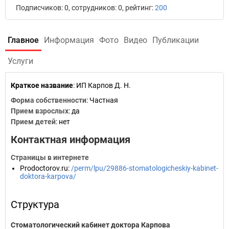
Подписчиков: 0, сотрудников: 0, рейтинг:
200
Главное
Информация
Фото
Видео
Публикации
Услуги
Краткое название
:
ИП Карпов Д. Н.
Форма собственности
: Частная
Прием взрослых
: да
Прием детей
: нет
Контактная информация
Страницы в интернете
Prodoctorov.ru
:
/perm/lpu/29886-stomatologicheskiy-kabinet-
doktora-karpova/
Структура
Стоматологический кабинет доктора Карпова