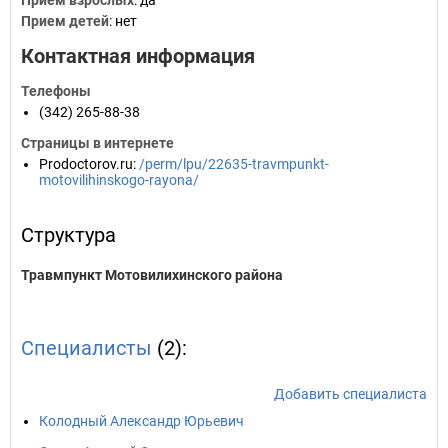
Прием взрослых
: да
Прием детей
: нет
Контактная информация
Телефоны
(342) 265-88-38
Страницы в интернете
Prodoctorov.ru
:
/perm/lpu/22635-travmpunkt-
motovilihinskogo-rayona/
Структура
Травмпункт Мотовилихинского района
Специалисты
(2):
Добавить специалиста
Колодный Александр Юрьевич