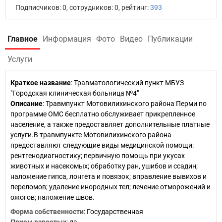
Подписчиков: 0, сотрудников: 0, рейтинг:
393
Главное
Информация
Фото
Видео
Публикации
Услуги
Краткое название
:
Травматологический пункт МБУЗ
"Городская клиническая больница №4"
Описание
: Травмпункт Мотовилихинского района Перми по
программе ОМС бесплатно обслуживает прикрепленное
население, а также предоставляет дополнительные платные
услуги.В травмпункте Мотовилихинского района
предоставляют следующие виды медицинской помощи:
рентгенодиагностику; первичную помощь при укусах
животных и насекомых; обработку ран, ушибов и ссадин;
наложение гипса, лонгета и повязок; вправление вывихов и
переломов; удаление инородных тел; лечение отморожений и
ожогов; наложение швов.
Форма собственности
: Государственная