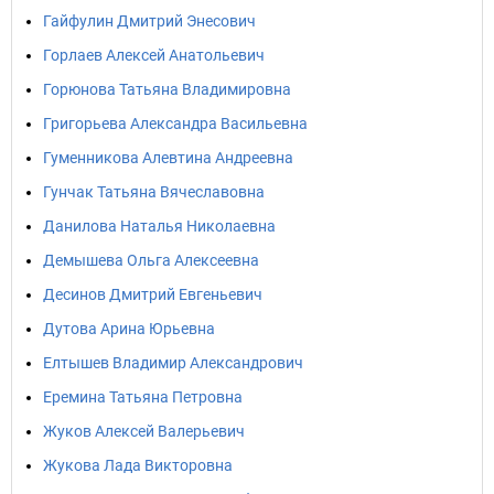
Гайфулин Дмитрий Энесович
Горлаев Алексей Анатольевич
Горюнова Татьяна Владимировна
Григорьева Александра Васильевна
Гуменникова Алевтина Андреевна
Гунчак Татьяна Вячеславовна
Данилова Наталья Николаевна
Демышева Ольга Алексеевна
Десинов Дмитрий Евгеньевич
Дутова Арина Юрьевна
Елтышев Владимир Александрович
Еремина Татьяна Петровна
Жуков Алексей Валерьевич
Жукова Лада Викторовна