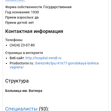
Форма собственности
: Государственная
Год основания
:
1930
Прием взрослых
: да
Прием детей
: нет
Контактная информация
Телефоны
(3424) 23-07-80
Страницы в интернете
Веб-сайт
:
http://hospital.mmdl.ru
Prodoctorov.ru
:
/berezniki/lpu/41677-gorodskaya-bolnica-
vagnera/
Структура
Больница им. Вагнера
Специалисты
(93):