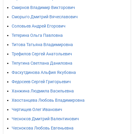
Смирнов Владимир Викторович
Сморыго Дмитрий Вячеславович
Соловьев Андрей Егорович
Тетерина Ольга Павловна
Титова Татьяна Владимировна
Трефилов Сергей Анатольевич
Тяпугина Светлана Даниловна
Фасхутдинова Альфия Якубовна
Федосеев Сергей Григорьевич
Ханжина Людмила Васильевна
Хвостанцева Любовь Владимировна
Чертищев Олег Иванович
Чесноков Дмитрий Валентинович
Чеснокова Любовь Евгеньевна