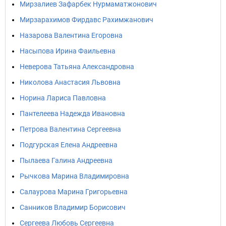
Мирзалиев Зафарбек Нурмаматжонович
Мирзарахимов Фирдавс Рахимжанович
Назарова Валентина Егоровна
Насыпова Ирина Фаильевна
Неверова Татьяна Александровна
Николова Анастасия Львовна
Норина Лариса Павловна
Пантелеева Надежда Ивановна
Петрова Валентина Сергеевна
Подгурская Елена Андреевна
Пылаева Галина Андреевна
Рычкова Марина Владимировна
Салаурова Марина Григорьевна
Санников Владимир Борисович
Сергеева Любовь Сергеевна