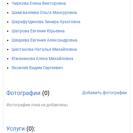
Чиркова Елена Викторовна
Шамсвалеева Ольга Мансуровна
Шарафутдинова Зинира Аухатовна
Шатрова Евгения Юрьевна
Шварева Евгения Александровна
Шестакова Наталья Михайловна
Южанинова Елена Михайловна
Яковлев Вадим Сергеевич
Фотографии
(0)
Добавить фотографии
Фотографии пока не добавлены
Услуги
(0):