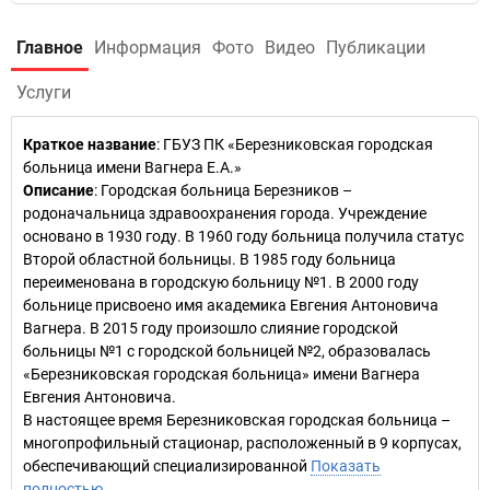
Главное
Информация
Фото
Видео
Публикации
Услуги
Краткое название
:
ГБУЗ ПК «Березниковская городская
больница имени Вагнера Е.А.»
Описание
: Городская больница Березников –
родоначальница здравоохранения города. Учреждение
основано в 1930 году. В 1960 году больница получила статус
Второй областной больницы. В 1985 году больница
переименована в городскую больницу №1. В 2000 году
больнице присвоено имя академика Евгения Антоновича
Вагнера. В 2015 году произошло слияние городской
больницы №1 с городской больницей №2, образовалась
«Березниковская городская больница» имени Вагнера
Евгения Антоновича.
В настоящее время Березниковская городская больница –
многопрофильный стационар, расположенный в 9 корпусах,
обеспечивающий специализированной
Показать
полностью…