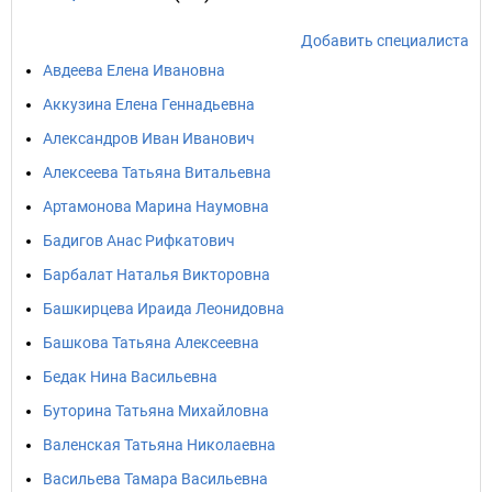
Добавить специалиста
Авдеева Елена Ивановна
Аккузина Елена Геннадьевна
Александров Иван Иванович
Алексеева Татьяна Витальевна
Артамонова Марина Наумовна
Бадигов Анас Рифкатович
Барбалат Наталья Викторовна
Башкирцева Ираида Леонидовна
Башкова Татьяна Алексеевна
Бедак Нина Васильевна
Буторина Татьяна Михайловна
Валенская Татьяна Николаевна
Васильева Тамара Васильевна