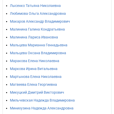
Лысенко Татьяна Николаевна
Любимова Ольга Александровна
Макаров Александр Владимирович
Малинина Галина Кондратьевна
Малинина Лариса Ивановна
Мальцева Марианна Геннадьевна
Мальцева Оксана Владимировна
Маракова Елена Николаевна
Маркова Ирина Витальевна
Мартынова Елена Николаевна
Матвеева Елена Георгиевна
Микуцкий Дмитрий Викторович
Мильчевская Надежда Владимировна
Минихузина Надежда Александровна