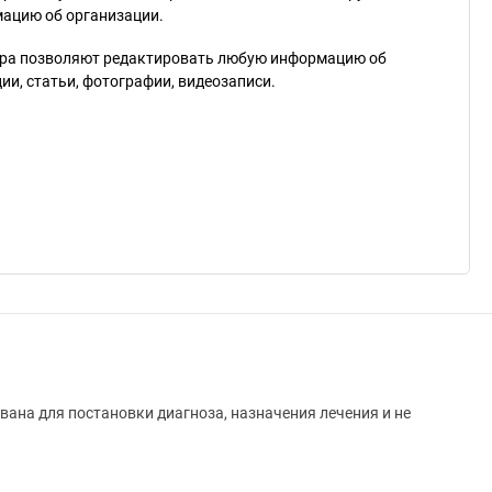
мацию об организации.
ра позволяют редактировать любую информацию об
и, статьи, фотографии, видеозаписи.
вана для постановки диагноза, назначения лечения и не