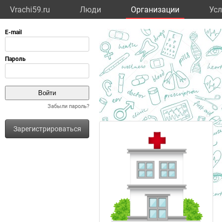
Vrachi59.ru
Люди
Организации
Усл
Забыли пароль?
Зарегистрироваться