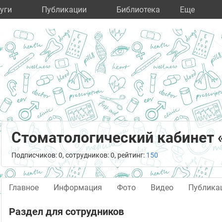
уги
Публикации
Библиотека
Eще
Стоматологический кабинет 
Подписчиков: 0, сотрудников: 0, рейтинг:
150
Главное
Информация
Фото
Видео
Публика
Раздел для сотрудников