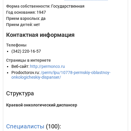
Форма собственности
: Государственная
Год основания
:
1947
Прием взрослых
: да
Прием детей
: нет
Контактная информация
Телефоны
(342) 220-16-57
Страницы в интернете
Веб-сайт
:
http://permonco.ru
Prodoctorov.ru
:
/perm/lpu/10778-permskiy-oblastnoy-
onkologicheskiy-dispanser/
Структура
Краевой онкологический диспансер
Специалисты
(100):