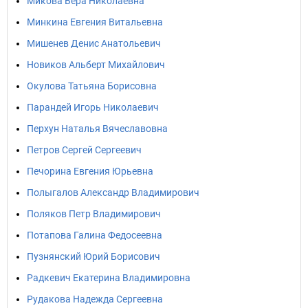
Микова Вера Николаевна
Минкина Евгения Витальевна
Мишенев Денис Анатольевич
Новиков Альберт Михайлович
Окулова Татьяна Борисовна
Парандей Игорь Николаевич
Перхун Наталья Вячеславовна
Петров Сергей Сергеевич
Печорина Евгения Юрьевна
Полыгалов Александр Владимирович
Поляков Петр Владимирович
Потапова Галина Федосеевна
Пузнянский Юрий Борисович
Радкевич Екатерина Владимировна
Рудакова Надежда Сергеевна