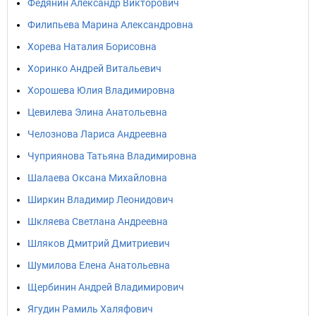
Федянин Александр Викторович
Филипьева Марина Александровна
Хорева Наталия Борисовна
Хоринко Андрей Витальевич
Хорошева Юлия Владимировна
Цевилева Элина Анатольевна
Челознова Лариса Андреевна
Чуприянова Татьяна Владимировна
Шалаева Оксана Михайловна
Ширкин Владимир Леонидович
Шкляева Светлана Андреевна
Шляков Дмитрий Дмитриевич
Шумилова Елена Анатольевна
Щербинин Андрей Владимирович
Ягудин Рамиль Халяфович