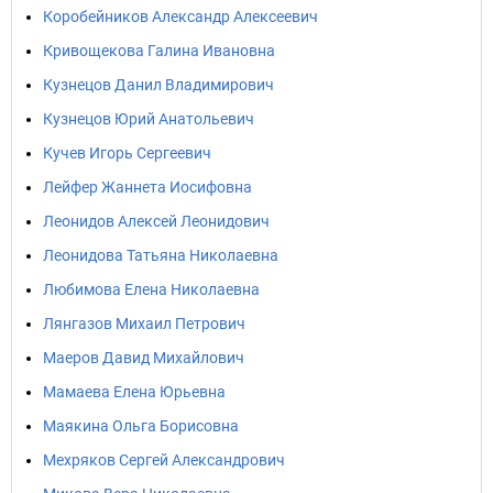
Коробейников Александр Алексеевич
Кривощекова Галина Ивановна
Кузнецов Данил Владимирович
Кузнецов Юрий Анатольевич
Кучев Игорь Сергеевич
Лейфер Жаннета Иосифовна
Леонидов Алексей Леонидович
Леонидова Татьяна Николаевна
Любимова Елена Николаевна
Лянгазов Михаил Петрович
Маеров Давид Михайлович
Мамаева Елена Юрьевна
Маякина Ольга Борисовна
Мехряков Сергей Александрович