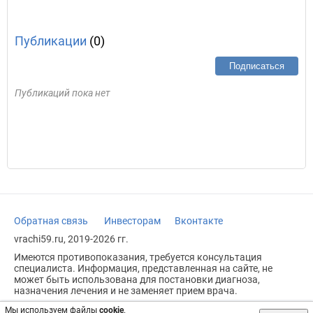
Публикации
(0)
Подписаться
Публикаций пока нет
Обратная связь
Инвесторам
Вконтакте
vrachi59.ru, 2019-2026 гг.
Имеются противопоказания, требуется консультация
специалиста. Информация, представленная на сайте, не
может быть использована для постановки диагноза,
назначения лечения и не заменяет прием врача.
Возрастное ограничение: 18+
Мы используем файлы
cookie
.