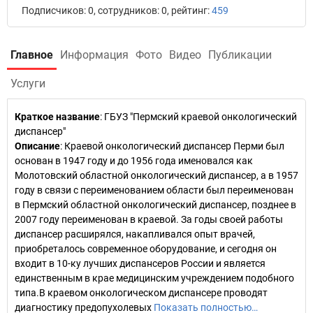
Подписчиков: 0, сотрудников: 0, рейтинг:
459
Главное
Информация
Фото
Видео
Публикации
Услуги
Краткое название
:
ГБУЗ "Пермский краевой онкологический
диспансер"
Описание
: Краевой онкологический диспансер Перми был
основан в 1947 году и до 1956 года именовался как
Молотовский областной онкологический диспансер, а в 1957
году в связи с переименованием области был переименован
в Пермский областной онкологический диспансер, позднее в
2007 году переименован в краевой. За годы своей работы
диспансер расширялся, накапливался опыт врачей,
приобреталось современное оборудование, и сегодня он
входит в 10-ку лучших диспансеров России и является
единственным в крае медицинским учреждением подобного
типа.В краевом онкологическом диспансере проводят
диагностику предопухолевых
Показать полностью…