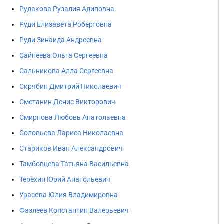
Рудакова Рузалия Адиповна
Руди Елизавета Робертовна
Руди Зинаида Андреевна
Сайпеева Ольга Сергеевна
Сальникова Алла Сергеевна
Скрябин Дмитрий Николаевич
Сметанин Денис Викторович
Смирнова Любовь Анатольевна
Соловьева Лариса Николаевна
Стариков Иван Александрович
Тамбовцева Татьяна Васильевна
Терехин Юрий Анатольевич
Урасова Юлия Владимировна
Фазлеев Константин Валерьевич