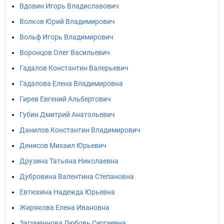
Вдовин Игорь Владиславович
Волков Юрий Владимирович
Вольф Игорь Владимирович
Воронцов Олег Васильевич
Гадалов Константин Валерьевич
Гадалова Елена Владимировна
Гирев Евгений Альбертович
Губин Дмитрий Анатольевич
Данилов Константин Владимирович
Денисов Михаил Юрьевич
Друзина Татьяна Николаевна
Дубровина Валентина Степановна
Евтюхина Надежда Юрьевна
Жирякова Елена Ивановна
Загуменнова Любовь Сергеевна