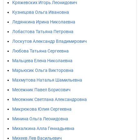
Кряжевских Игорь Леонидович
Кузнецова Ольга Ивановна
Ледянкина Ирина Николаевна
Лобастова Татьяна Петровна
Лоскутов Александр Владимирович
Любова Татьяна Сергеевна
Мальцева Елена Николаевна
Марьюсик Ольга Викторовна
Махмутова Наталья Шамильевна
Месежник Павел Борисович
Месежник Светлана Александровна
Микрюкова Юлия Сергеевна
Минина Ольга Леонидовна
Михалкина Алла Геннадьевна
Михеев Лев Васильевич