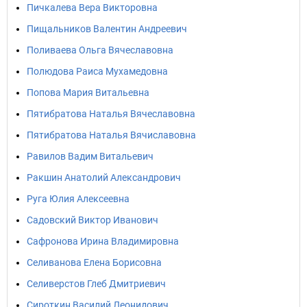
Пичкалева Вера Викторовна
Пищальников Валентин Андреевич
Поливаева Ольга Вячеславовна
Полюдова Раиса Мухамедовна
Попова Мария Витальевна
Пятибратова Наталья Вячеславовна
Пятибратова Наталья Вячиславовна
Равилов Вадим Витальевич
Ракшин Анатолий Александрович
Руга Юлия Алексеевна
Садовский Виктор Иванович
Сафронова Ирина Владимировна
Селиванова Елена Борисовна
Селиверстов Глеб Дмитриевич
Сироткин Василий Леонидович