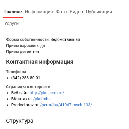
Главное
Информация
Фото
Видео
Публикации
Услуги
Форма собственности
: Ведомственная
Прием взрослых
: да
Прием детей
: нет
Контактная информация
Телефоны
(342) 283-80-01
Страницы в интернете
Веб-сайт
:
http://pkc.perm.ru/
ВКонтакте
:
/pkcfmba
Prodoctorov.ru
:
/perm/lpu/41067-msch-133/
Структура