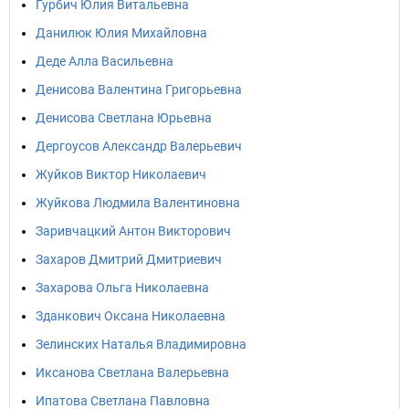
Гурбич Юлия Витальевна
Данилюк Юлия Михайловна
Деде Алла Васильевна
Денисова Валентина Григорьевна
Денисова Светлана Юрьевна
Дергоусов Александр Валерьевич
Жуйков Виктор Николаевич
Жуйкова Людмила Валентиновна
Заривчацкий Антон Викторович
Захаров Дмитрий Дмитриевич
Захарова Ольга Николаевна
Зданкович Оксана Николаевна
Зелинских Наталья Владимировна
Иксанова Светлана Валерьевна
Ипатова Светлана Павловна