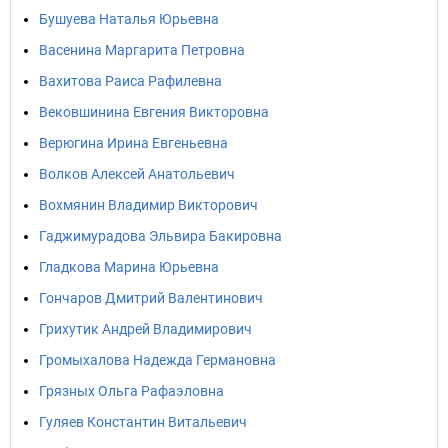
Бушуева Наталья Юрьевна
Васенина Маргарита Петровна
Вахитова Раиса Рафилевна
Вековшинина Евгения Викторовна
Верюгина Ирина Евгеньевна
Волков Алексей Анатольевич
Вохмянин Владимир Викторович
Гаджимурадова Эльвира Бакировна
Гладкова Марина Юрьевна
Гончаров Дмитрий Валентинович
Грихутик Андрей Владимирович
Громыхалова Надежда Германовна
Грязных Ольга Рафаэловна
Гуляев Константин Витальевич