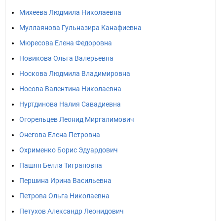
Михеева Людмила Николаевна
Муллаянова Гульназира Канафиевна
Мюресова Елена Федоровна
Новикова Ольга Валерьевна
Носкова Людмила Владимировна
Носова Валентина Николаевна
Нуртдинова Налия Савадиевна
Огорельцев Леонид Миргалимович
Онегова Елена Петровна
Охрименко Борис Эдуардович
Пашян Белла Тиграновна
Першина Ирина Васильевна
Петрова Ольга Николаевна
Петухов Александр Леонидович