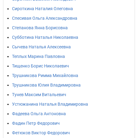
Сироткина Наталия Олеговна
Спесивая Ольга Александровна
Степанова Янна Борисовна
Субботина Наталья Николаевна
Сычева Наталья Алексеевна
Теплых Марина Павловна
Тищенко Борис Николаевич
Трушникова Римма Михайловна
Трушникова Юлия Владимировна
Тунев Максим Витальевич
Устюжанина Наталья Владимировна
Фадеева Ольга Антоновна
Фадин Петр Федорович
Фетюков Виктор Федорович