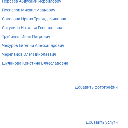
Порсаев Абдусами Исроилович
Поспелов Михаил Иванович
Савелова Ирина Триандафиловна
Сатунина Наталья Геннадьевна
Трубицын Иван Петрович
Чекуров Евгений Александрович
Черепанов Олег Николаевич
Шулакова Кристина Вячеславовна
Добавить фотографии
Добавить услуги