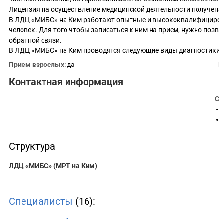
Лицензия на осуществление медицинской деятельности получена
В ЛДЦ «МИБС» на Ким работают опытные и высококвалифициров
человек. Для того чтобы записаться к ним на прием, нужно по
обратной связи.
В ЛДЦ «МИБС» на Ким проводятся следующие виды диагностик
Прием взрослых
: да
Контактная информация
С
Структура
ЛДЦ «МИБС» (МРТ на Ким)
Специалисты
(16):