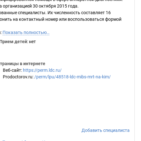
 организацией 30 октября 2015 года.
анные специалисты. Их численность составляет 16
звонить на контактный номер или воспользоваться формой
и:
Показать полностью…
Прием детей
: нет
траницы в интернете
Веб-сайт
:
https://perm.ldc.ru/
Prodoctorov.ru
:
/perm/lpu/48518-ldc-mibs-mrt-na-kim/
Добавить специалиста