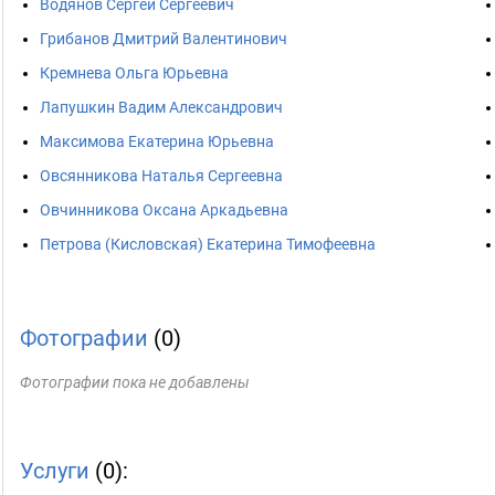
Водянов Сергей Сергеевич
Грибанов Дмитрий Валентинович
Кремнева Ольга Юрьевна
Лапушкин Вадим Александрович
Максимова Екатерина Юрьевна
Овсянникова Наталья Сергеевна
Овчинникова Оксана Аркадьевна
Петрова (Кисловская) Екатерина Тимофеевна
Фотографии
(0)
Фотографии пока не добавлены
Услуги
(0):