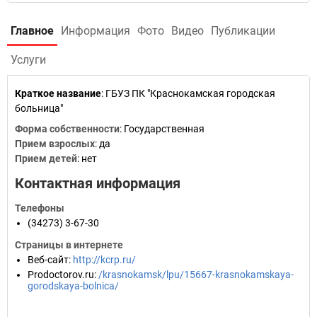
Главное
Информация
Фото
Видео
Публикации
Услуги
Краткое название
:
ГБУЗ ПК "Краснокамская городская
больница"
Форма собственности
: Государственная
Прием взрослых
: да
Прием детей
: нет
Контактная информация
Телефоны
(34273) 3-67-30
Страницы в интернете
Веб-сайт
:
http://kcrp.ru/
Prodoctorov.ru
:
/krasnokamsk/lpu/15667-krasnokamskaya-
gorodskaya-bolnica/