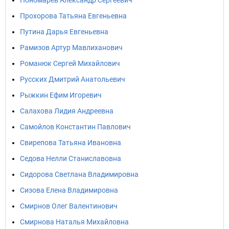
Пономарев Александр Сергеевич
Прохорова Татьяна Евгеньевна
Путина Дарья Евгеньевна
Рамизов Артур Мавлиханович
Романюк Сергей Михайлович
Русских Дмитрий Анатольевич
Рыжкин Ефим Игоревич
Салахова Лидия Андреевна
Самойлов Константин Павлович
Свирепова Татьяна Ивановна
Седова Нелли Станиславовна
Сидорова Светлана Владимировна
Сизова Елена Владимировна
Смирнов Олег Валентинович
Смирнова Наталья Михайловна