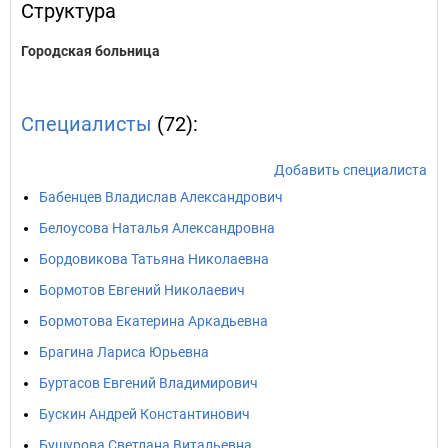
Структура
Городская больница
Специалисты
(72):
Добавить специалиста
Бабенцев Владислав Александрович
Белоусова Наталья Александровна
Бордовикова Татьяна Николаевна
Бормотов Евгений Николаевич
Бормотова Екатерина Аркадьевна
Брагина Лариса Юрьевна
Буртасов Евгений Владимирович
Бускин Андрей Константинович
Бушурова Светлана Витальевна