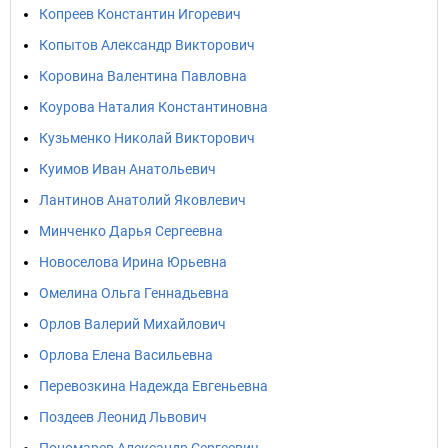
Копреев Константин Игоревич
Копытов Александр Викторович
Коровина Валентина Павловна
Коурова Наталия Константиновна
Кузьменко Николай Викторович
Куимов Иван Анатольевич
Лантинов Анатолий Яковлевич
Минченко Дарья Сергеевна
Новоселова Ирина Юрьевна
Омелина Ольга Геннадьевна
Орлов Валерий Михайлович
Орлова Елена Васильевна
Перевозкина Надежда Евгеньевна
Поздеев Леонид Львович