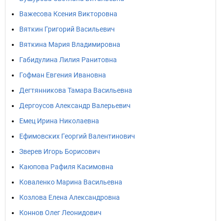
Важесова Ксения Викторовна
Вяткин Григорий Васильевич
Вяткина Мария Владимировна
Габидулина Лилия Ранитовна
Гофман Евгения Ивановна
Дегтянникова Тамара Васильевна
Дергоусов Александр Валерьевич
Емец Ирина Николаевна
Ефимовских Георгий Валентинович
Зверев Игорь Борисович
Каюпова Рафиля Касимовна
Коваленко Марина Васильевна
Козлова Елена Александровна
Коннов Олег Леонидович