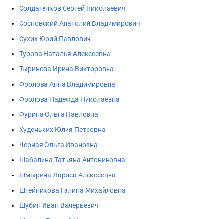
Солдатенков Сергей Николаевич
Сосновский Анатолий Владимирович
Сухих Юрий Павлович
Турова Наталья Алексеевна
Тыринова Ирина Викторовна
Фролова Анна Владимировна
Фролова Надежда Николаевна
Фурина Ольга Павловна
Худеньких Юлия Петровна
Черная Ольга Ивановна
Шабалина Татьяна Антониновна
Шмырина Лариса Алексеевна
Штейникова Галина Михайловна
Шубин Иван Валерьевич