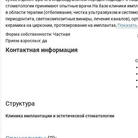
стоматологии принимают опытные врачи.На базе клиники импл
в области терапии (отбеливание, чистка ультразвуком и системой
периодонтита, светокомпозитные виниры, лечение каналов), о
керамика на цирконии, протезирование на имплантах,
Показать
Форма собственности
: Частная
Прием взрослых
: да
Контактная информация
С
Структура
Клиника имплантации и эстетической стоматологии