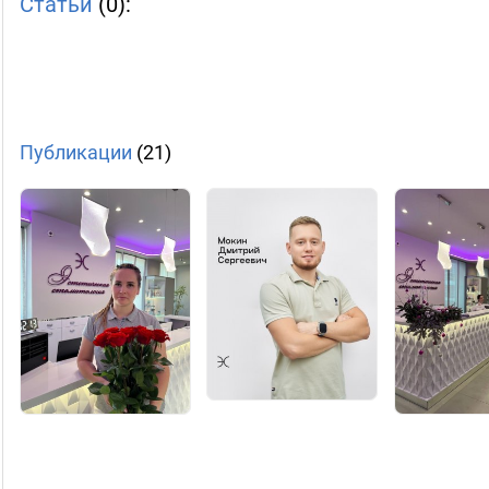
Статьи
(0):
Публикации
(21)