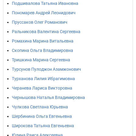
Подшивалова Татьяна Ивановна
Пономарев Андрей Леонидович
Пруссаков Олег Романович
Ральникова Валентина Сергеевна
Ромахина Марина Витальевна
Скопина Ольга Владимировна
Тришкина Марина Сергеевна
Турсунов Пулоджон Азамжонович
Турханова Лилия Ибрагимовна
Черанева Лариса Викторовна
Чернышова Наталья Владимировна
Чулкова Светлана Юрьевна
Шербинина Ольга Евгеньевна
Широкова Татьяна Евгеньевна
Юдина Раиса Алексеевна