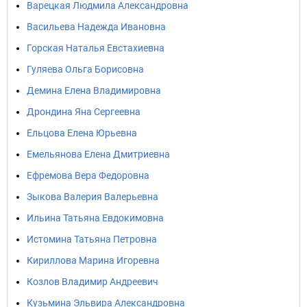
Варецкая Людмила Александровна
Васильева Надежда Ивановна
Горская Наталья Евстахиевна
Гуляева Ольга Борисовна
Демина Елена Владимировна
Дрондина Яна Сергеевна
Ельцова Елена Юрьевна
Емельянова Елена Дмитриевна
Ефремова Вера Федоровна
Зыкова Валерия Валерьевна
Ильина Татьяна Евдокимовна
Истомина Татьяна Петровна
Кириллова Марина Игоревна
Козлов Владимир Андреевич
Кузьмина Эльвира Александровна