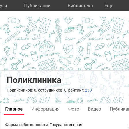
уги
Публикации
Библиотека
Eще
Поликлиника
Подписчиков: 0, сотрудников: 0, рейтинг:
250
Главное
Информация
Фото
Видео
Публика
Форма собственности
: Государственная