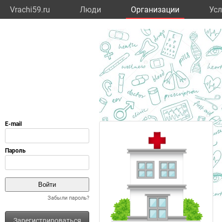
Vrachi59.ru
Люди
Организации
Усл
Забыли пароль?
Зарегистрироваться