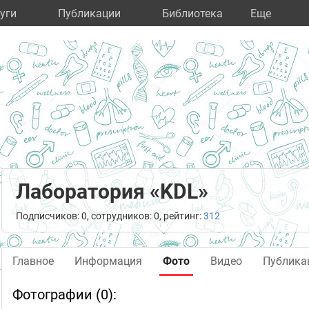
уги
Публикации
Библиотека
Eще
Лаборатория «KDL»
Подписчиков: 0, сотрудников: 0, рейтинг:
312
Главное
Информация
Фото
Видео
Публика
Фотографии (0):