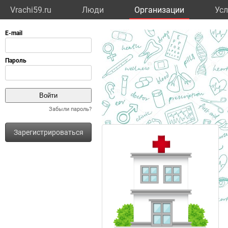
Vrachi59.ru
Люди
Организации
Усл
Забыли пароль?
Зарегистрироваться