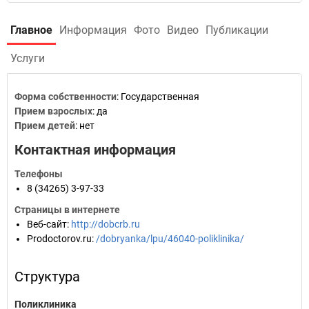
Главное
Информация
Фото
Видео
Публикации
Услуги
Форма собственности
: Государственная
Прием взрослых
: да
Прием детей
: нет
Контактная информация
Телефоны
8 (34265) 3-97-33
Страницы в интернете
Веб-сайт
:
http://dobcrb.ru
Prodoctorov.ru
:
/dobryanka/lpu/46040-poliklinika/
Структура
Поликлиника