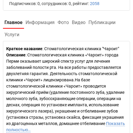
Подписчиков: 0, сотрудников: 0, рейтинг:
2058
Главное
Информация
Фото
Видео
Публикации
Услуги
Краткое название
:
Стоматологическая клиника "Чароит"
Описание
: Стоматологическая клиника «Чароит» города
Перми оказывает широкий спектр услуг для лечения
заболеваний полости рта. На все работы предоставляется
двухлетняя гарантия. Деятельность стоматологической
клиники «Чароит» лицензирована.На базе
стоматологической клиники «Чароит» проводится
хирургический приём (удаление постоянного зуба, удаление
молочного зуба, зубосохраняющие операции, операции на
деснах, операция по установке импланта, использование
хирургического лазера), украшение и отбеливание зубов
(установка стразы, установка скайса, фиксация украшения
из драгоценных металлов, домашнее отбеливание
Показать
полностью…