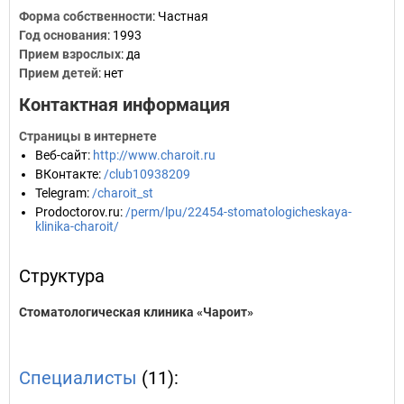
Форма собственности
: Частная
Год основания
:
1993
Прием взрослых
: да
Прием детей
: нет
Контактная информация
Страницы в интернете
Веб-сайт
:
http://www.charoit.ru
ВКонтакте
:
/club10938209
Telegram
:
/charoit_st
Prodoctorov.ru
:
/perm/lpu/22454-stomatologicheskaya-
klinika-charoit/
Структура
Стоматологическая клиника «Чароит»
Специалисты
(11):