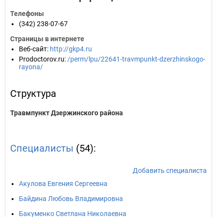
Телефоны
(342) 238-07-67
Страницы в интернете
Веб-сайт
:
http://gkp4.ru
Prodoctorov.ru
:
/perm/lpu/22641-travmpunkt-dzerzhinskogo-
rayona/
Структура
Травмпункт Дзержинского района
Специалисты
(54):
Добавить специалиста
Акулова Евгения Сергеевна
Байдина Любовь Владимировна
Бакуменко Светлана Николаевна