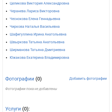
Целикова Виктория Александровна
Черанева Лариса Викторовна
Чеснокова Елена Геннадьевна
Чиркова Наталья Васильевна
Шафигуллина Ирина Анатольевна
Швыркова Татьяна Анатольевна
Ширманова Татьяна Дмитриевна
Южакова Екатерина Владимировна
Фотографии
(0)
Добавить фотографии
Фотографии пока не добавлены
Услуги
(0):