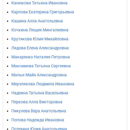
Канюкова Татьяна Ивановна
Карпова Екатерина Григорьевна
Кашина Алла Анатольевна
Кочкина Люция Мингалиевна
Крутикова Юлия Михайловна
Лядова Елена Александровна
Макаренко Наталия Петровна
Максимова Татьяна Сергеевна
Малых Майя Александровна
Мерзлякова Людмила Ивановна
Надеина Татьяна Васильевна
Перкова Алла Викторовна
Пикулева Вера Анатольевна
Попова Надежда Ивановна
Потехина Юлия Анатольевна