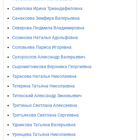
Савелова Ирина Триандафиловна
Санакоева Земфира Валерьевна
Северова Людмила Владимировна
Созинова Наталья Адольфовна
Соловьева Лариса Игоревна
Сухорослов Александр Валерьевич
Сыромятникова Вероника Георгиевна
Тарасова Наталья Николаевна
Тетерина Татьяна Николаевна
Титенский Александр Зиновьевич
Третиных Светлана Алексеевна
Третьякова Светлана Сергеевна
Удникова Татьяна Валерьевна
Уренцева Татьяна Николаевна