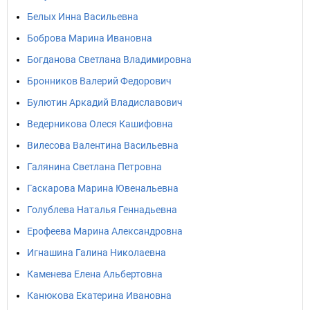
Белых Инна Васильевна
Боброва Марина Ивановна
Богданова Светлана Владимировна
Бронников Валерий Федорович
Булютин Аркадий Владиславович
Ведерникова Олеся Кашифовна
Вилесова Валентина Васильевна
Галянина Светлана Петровна
Гаскарова Марина Ювенальевна
Голублева Наталья Геннадьевна
Ерофеева Марина Александровна
Игнашина Галина Николаевна
Каменева Елена Альбертовна
Канюкова Екатерина Ивановна